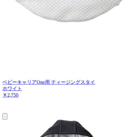
ベビーキャリアOne用 ティージングスタイ
ホワイト
￥2,750
お
買
い
物