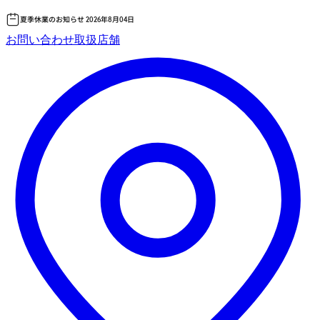
夏季休業のお知らせ 2026年8月04日
コ
お問い合わせ
取扱店舗
ン
テ
ン
ツ
へ
ス
キッ
プ