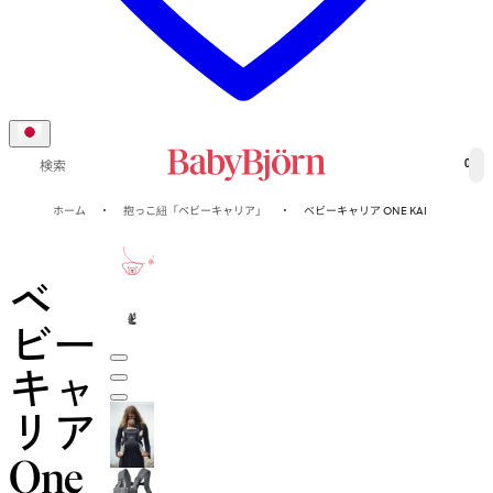
0
検索
ホーム
抱っこ紐「ベビーキャリア」
ベビーキャリア ONE KAI
10-年
保証
ベ
ビー
キャ
リア
One