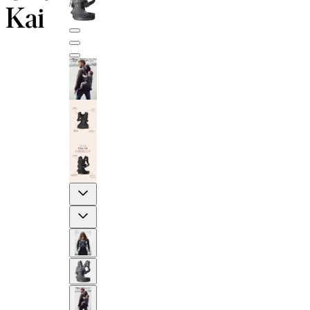
Kai
Previous
Next