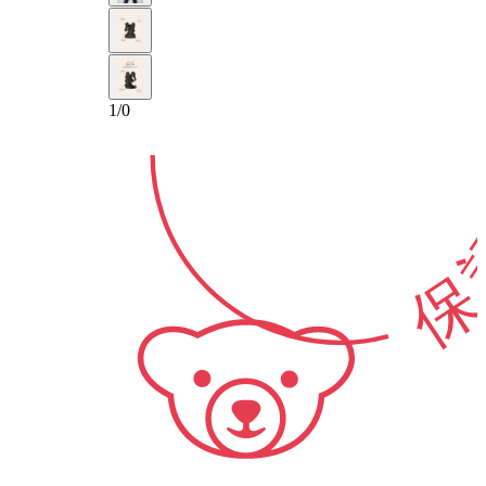
10-年
1
/
0
保