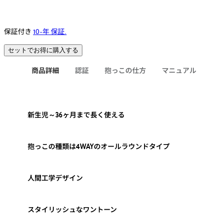
保証付き
10-年 保証.
セットでお得に購入する
商品詳細
認証
抱っこの仕方
マニュアル
新生児～36ヶ月まで長く使える
抱っこの種類は4WAYのオールラウンドタイプ
人間工学デザイン
スタイリッシュなワントーン