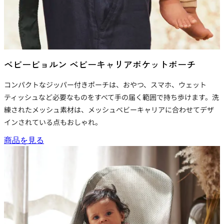
ベビービョルン ベビーキャリアポケットポーチ
コンパクトなジッパー付きポーチは、おやつ、スマホ、ウェット
ティッシュなど必要なものをすべて手の届く範囲で持ち歩けます。洗
練された
メッシュ素材
は、
メッシュベビーキャリア
に合わせてデザ
インされている点もおしゃれ。
商品を見る