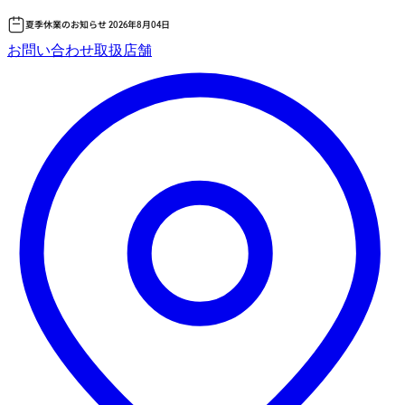
夏季休業のお知らせ 2026年8月04日
コ
お問い合わせ
取扱店舗
ン
テ
ン
ツ
へ
ス
キッ
プ