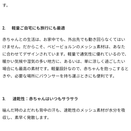
す。
2. 軽量ご自宅にも旅行にも最適
赤ちゃんとの生活は、お家中でも、外出先でも動き回らなくてはい
けません。だからこそ、ベビービョルンの
メッシュ素材
は、あなた
に合わせてデザインされています。軽量で通気性に優れているので、
暖かい気候や湿気の多い地方に
、あるいは、単に涼しく過ごしたい
場合にも最高の素材です。軽量設計なので、赤ちゃんを抱っこすると
きや、必要な場所にバウンサーを持ち運ぶときにも便利です。
3. 速乾性：赤ちゃんはいつもサラサラ
噛んだ時のよだれも背中の汗も、
速乾性のメッシュ素材
が水分を吸
収し、素早く発散します。