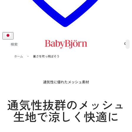
0
検索
ホーム
暑さを吹っ飛ばそう
通気性に優れたメッシュ素材
通気性抜群のメッシュ
生地で涼しく快適に