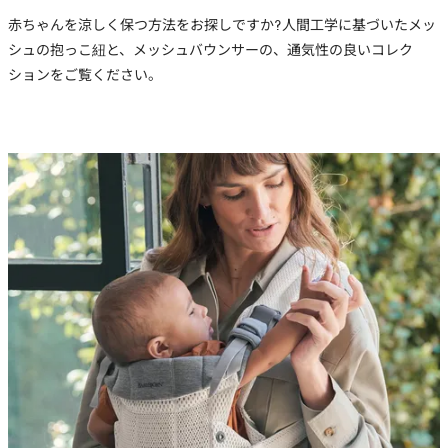
赤ちゃんを涼しく保つ方法をお探しですか?人間工学に基づいたメッ
シュの抱っこ紐と、メッシュバウンサーの、通気性の良いコレク
ションをご覧ください。