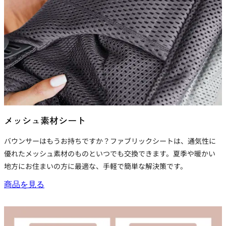
メッシュ素材シート
バウンサーはもうお持ちですか？ファブリックシートは、
通気性に
優れたメッシュ素材
のものといつでも交換できます。夏季や暖かい
地方にお住まいの方に最適な、手軽で簡単な解決策です。
商品を見る