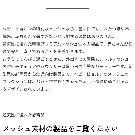
ベビービョルンの特別なメッシュなら、暑い日でも、べたつきや不
快感、赤ちゃんが暑すぎないか心配する必要はありません。
通気性に優れた軽量プレミアムメッシュ生地の製品で、赤ちゃんが快
適で安全、幸せであることを実感できます。
おうちでのんびり過ごすときも、外出先での冒険も、フルメッシュ
のベビーキャリアやバウンサーは暑い日の完璧なパートナーです。新
生児の必需品から幼児向け製品まで、ベビービョルンのメッシュの
コレクションは、パパ・ママも赤ちゃんも涼しく快適に過ごせるよ
うデザインされています。
通気性に優れた必需品
メッシュ素材の製品をご覧ください