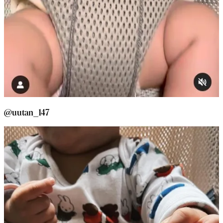
@uutan_147