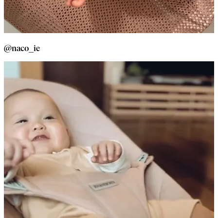
@naco_ie