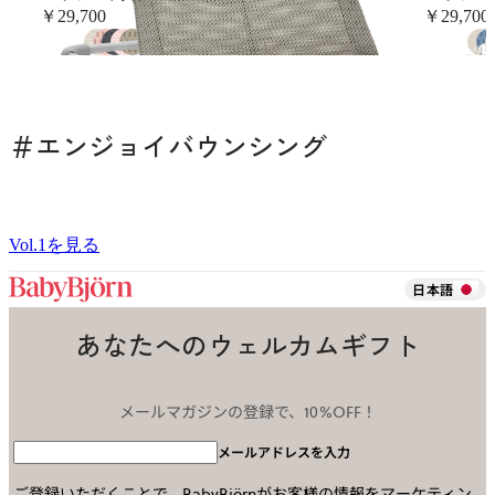
￥29,700
￥29,700
+
18
＃エンジョイバウンシング
Vol.1を見る
日本語
あなたへのウェルカムギフト
メールマガジンの登録で、10%OFF！
メールアドレスを入力
ご登録いただくことで、BabyBjörnがお客様の情報をマーケティン