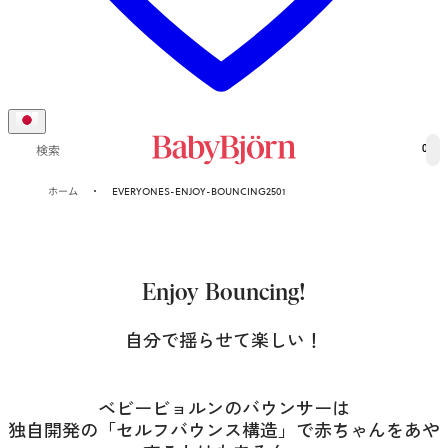
0
検索
ホーム
EVERYONES-ENJOY-BOUNCING2501
Enjoy Bouncing!
自分で揺らせて楽しい！
ベビービョルンのバウンサーは
独自開発の「セルフバウンス構造」で赤ちゃんをあや