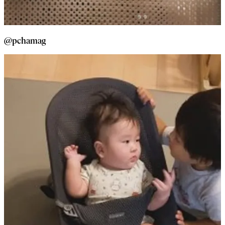
@pchamag