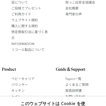
証について
抱っこ紐安全協議会
ご投稿でプレゼント
会社概要
ご利用ガイド
専門家の声
ウェブサイト規約
購入に関する規約
特定商取引法に基づく表
示
INFORMATION
リコール製品について
Product
Guide＆Support
ベビーキャリア
Topics一覧
バウンサー
よくあるご質問
キッチン
取扱説明書
トイレ
お問い合わせ
ベビーインテリア
抱っこ紐ガイド
このウェブサイトは Cookie を使