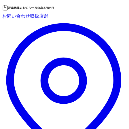
夏季休業のお知らせ 2026年8月04日
コ
お問い合わせ
取扱店舗
ン
テ
ン
ツ
へ
ス
キッ
プ