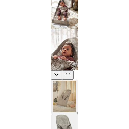
Previous
Next