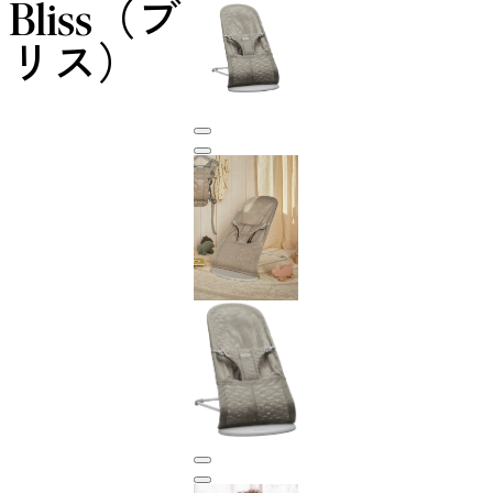
Bliss（ブ
リス）