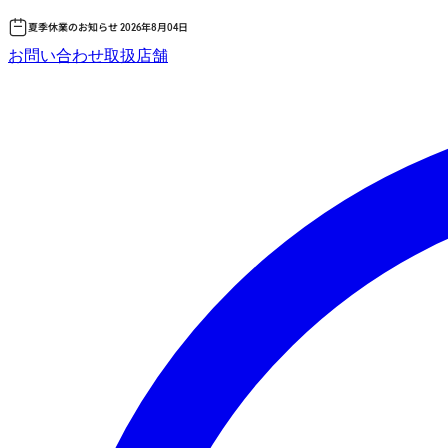
夏季休業のお知らせ 2026年8月04日
コ
お問い合わせ
取扱店舗
ン
テ
ン
ツ
へ
ス
キッ
プ