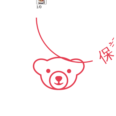
1
/
0
保