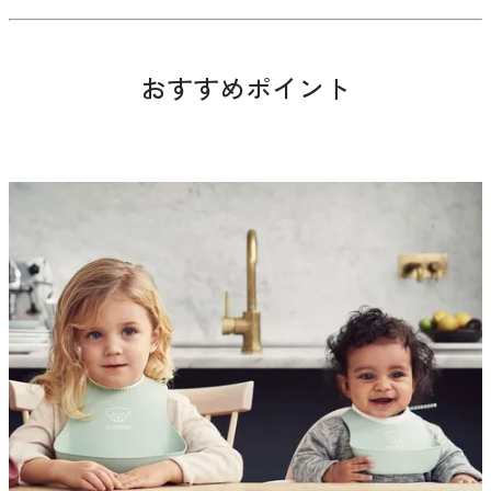
おすすめポイント