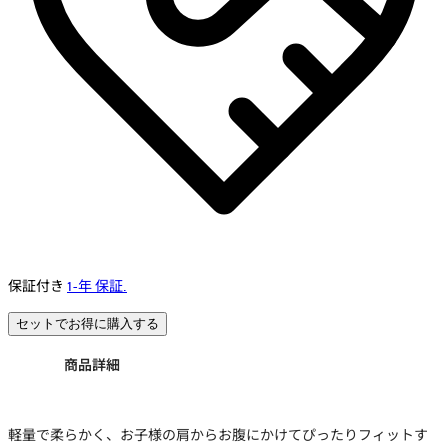
保証付き
1-年 保証.
セットでお得に購入する
商品詳細
軽量で柔らかく、お子様の肩からお腹にかけてぴったりフィットす