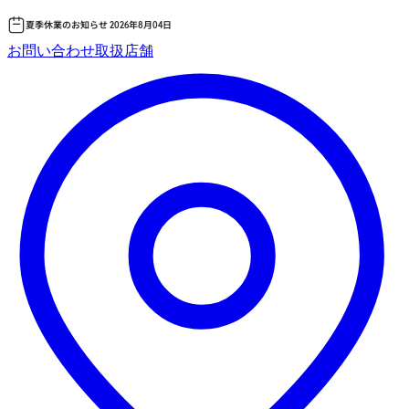
夏季休業のお知らせ 2026年8月04日
コ
お問い合わせ
取扱店舗
ン
テ
ン
ツ
へ
ス
キッ
プ