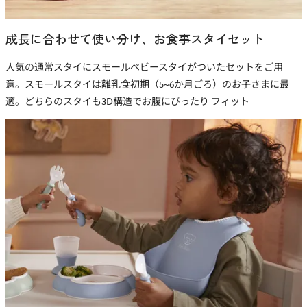
成長に合わせて使い分け、お食事スタイセット
人気の通常スタイにスモールベビースタイがついたセットをご用
意。スモールスタイは離乳食初期（5~6か月ごろ）のお子さまに最
適。どちらのスタイも3D構造でお腹にぴったり フィット