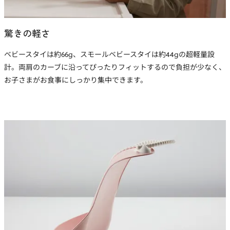
驚きの軽さ
ベビースタイは約66g、スモールベビースタイは約44gの超軽量設
計。両肩のカーブに沿ってぴったりフィットするので負担が少なく、
お子さまがお食事にしっかり集中できます。