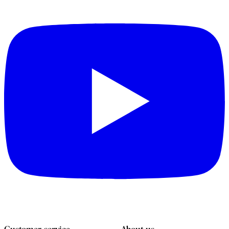
Customer service
About us