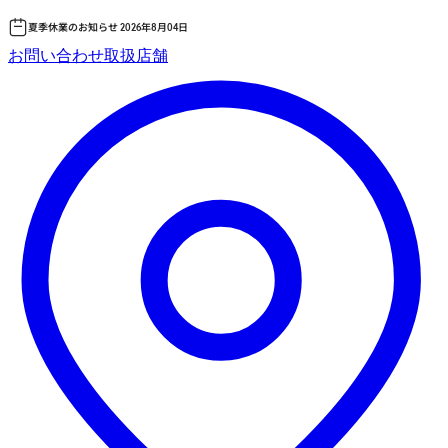
夏季休業のお知らせ 2026年8月04日
コ
お問い合わせ
取扱店舗
ン
テ
ン
ツ
へ
ス
キッ
プ