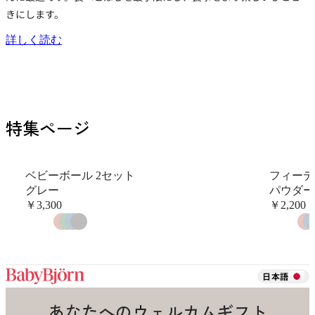
きにします。
詳しく読む
特集ページ
ベビーボール 2セット
フィーデ
グレー
パウダー
￥3,300
￥2,200
日本語
あなたへのウェルカムギフト