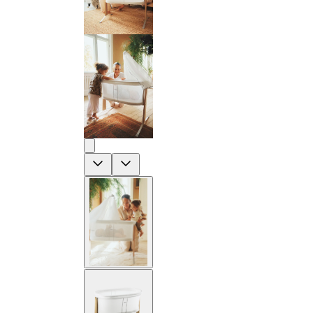
Previous
Next