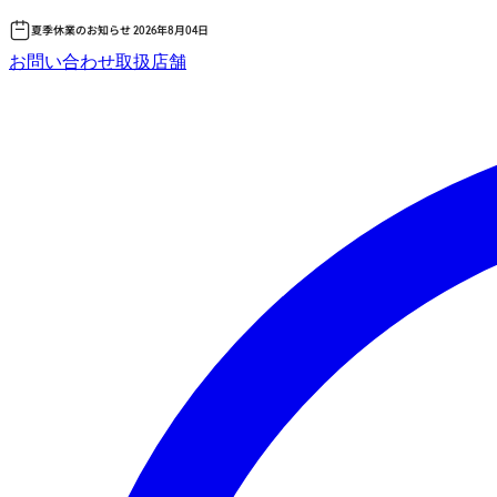
夏季休業のお知らせ 2026年8月04日
コ
お問い合わせ
取扱店舗
ン
テ
ン
ツ
へ
ス
キッ
プ