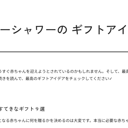
ーシャワーの ギフトア
うすぐ赤ちゃんを迎えようとされているのかもしれません。そして、最
続きを読んで、最高のギフトアイデアをチェックしてください✓
てきなギフト 9 選
となる赤ちゃんに何を贈るかを決めるのは大変です。本当に必要な赤ち