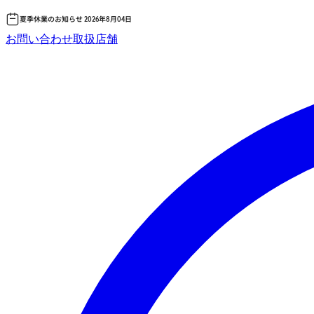
夏季休業のお知らせ 2026年8月04日
コ
お問い合わせ
取扱店舗
ン
テ
ン
ツ
へ
ス
キッ
プ