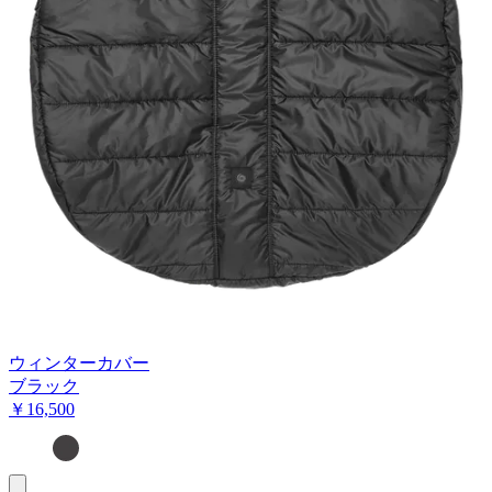
ウィンターカバー
ブラック
￥16,500
お