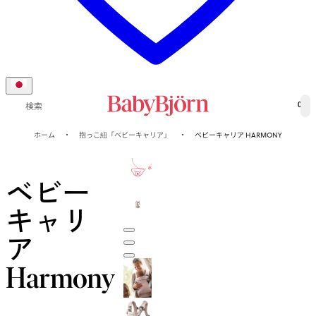
0
検索
ホーム
抱っこ紐「ベビーキャリア」
ベビーキャリア HARMONY
10-年
保証
ベビー
キャリ
ア
Harmony