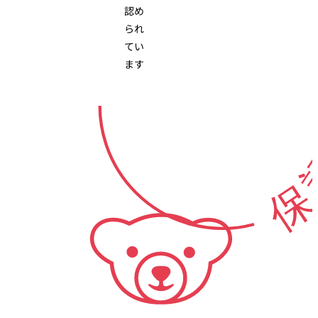
10-年
認め
られ
てい
ます
保