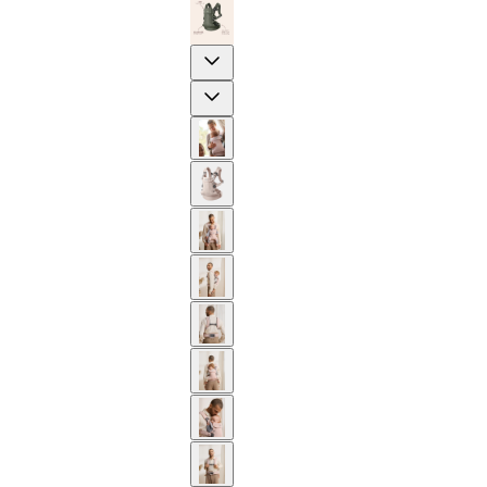
Previous
Next