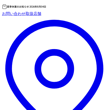
夏季休業のお知らせ 2026年8月04日
コ
お問い合わせ
取扱店舗
ン
テ
ン
ツ
へ
ス
キッ
プ