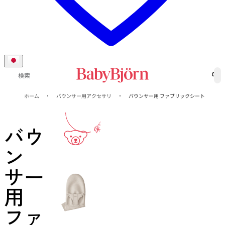
0
検索
1-年
ホーム
バウンサー用アクセサリ
バウンサー用 ファブリックシート
保証
バウ
ン
サー
用
ファ