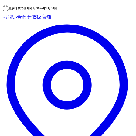
夏季休業のお知らせ 2026年8月04日
コ
お問い合わせ
取扱店舗
ン
テ
ン
ツ
へ
ス
キッ
プ