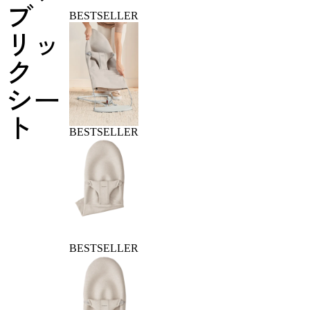
ブ
BESTSELLER
リッ
ク
シー
ト
BESTSELLER
BESTSELLER