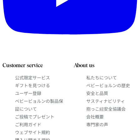
Customer service
About us
公式限定サービス
私たちについて
ギフトを見つける
ベビービョルンの歴史
ユーザー登録
安全と品質
ベビービョルンの製品保
サスティナビリティ
証について
抱っこ紐安全協議会
ご投稿でプレゼント
会社概要
ご利用ガイド
専門家の声
ウェブサイト規約
購入に関する規約