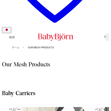
0
検索
ホーム
OUR MESH PRODUCTS
Our Mesh Products
Baby Carriers
ベビーキャリア Mini
ベビーキャ