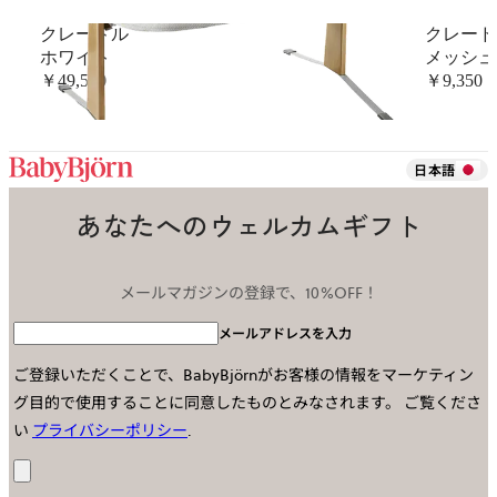
クレードル
クレード
ホワイト
メッシュ
￥49,500
￥9,350
日本語
あなたへのウェルカムギフト
メールマガジンの登録で、10%OFF！
メールアドレスを入力
ご登録いただくことで、BabyBjörnがお客様の情報をマーケティン
グ目的で使用することに同意したものとみなされます。
ご覧くださ
い
プライバシーポリシー
.
送
信