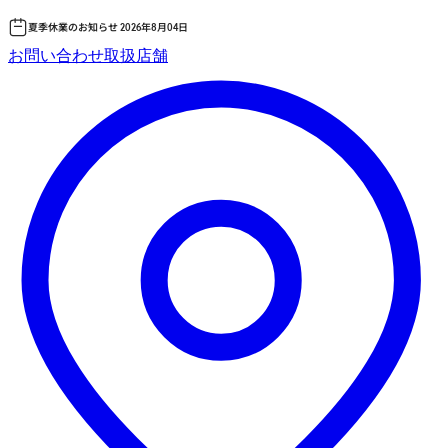
夏季休業のお知らせ 2026年8月04日
コ
お問い合わせ
取扱店舗
ン
テ
ン
ツ
へ
ス
キッ
プ