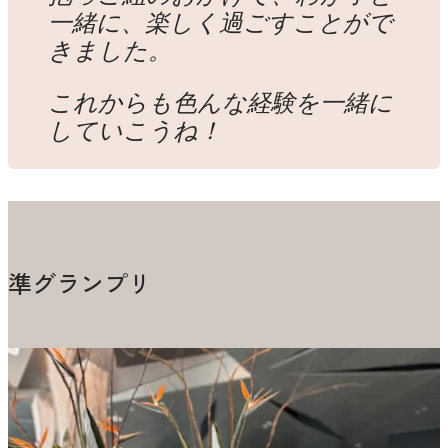
一緒に、楽しく過ごすことがで
きました。
これからも色んな経験を一緒に
していこうね！
準グランプリ