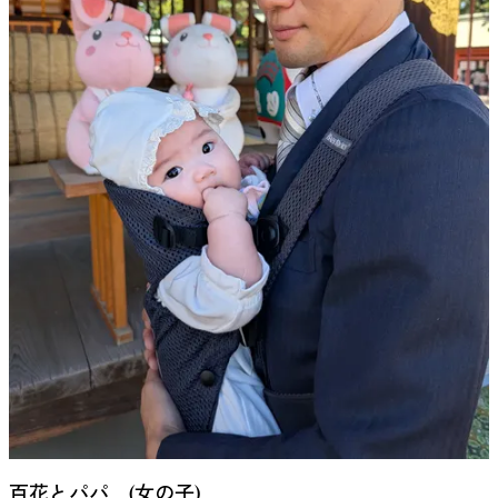
百花とパパ (女の子)