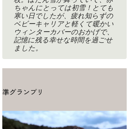
ちゃんにとっては初雪！とても
寒い日でしたが、疲れ知らずの
ベビーキャリアと軽くて暖かい
ウィンターカバーのおかげで、
記憶に残る幸せな時間を過ごせ
ました。
準グランプリ