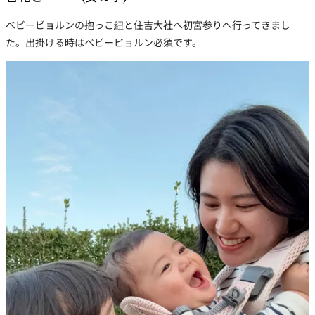
ベビービョルンの抱っこ紐と住吉大社へ初宮参りへ行ってきまし
た。出掛ける時はベビービョルン必須です。