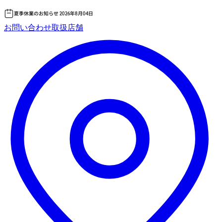
夏季休業のお知らせ 2026年8月04日
コ
お問い合わせ
取扱店舗
ン
テ
ン
ツ
へ
ス
キッ
プ