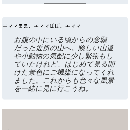
エママまま、エママぱぱ、エママ
お腹の中にいる頃からの念願
だった近所の山へ。険しい山道
や小動物の気配に少し緊張もし
ていたけれど、はじめて見る開
けた景色にご機嫌になってくれ
ました。これからも色々な風景
を一緒に見に行こうね。