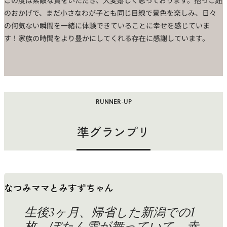
この度は素敵な賞をいただき、大変嬉しく思っております。抱っこ紐
のおかげで、まだ小さなわが子とも同じ目線で景色を楽しみ、日々
の何気ない瞬間を一緒に体験できていることに幸せを感じていま
す！家族の時間をより豊かにしてくれる存在に感謝しています。
RUNNER-UP
準グランプリ
なつみママとみすずちゃん
生後3ヶ月、帰省した新潟での1
枚。ぼたん雪が舞っていて、赤