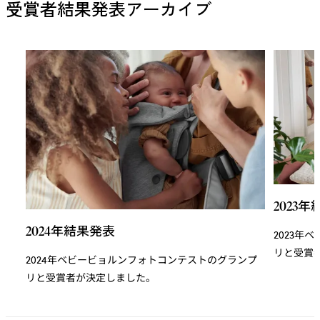
受賞者結果発表アーカイブ
2023
2024年結果発表
2023年
リと受賞
2024年ベビービョルンフォトコンテストのグランプ
リと受賞者が決定しました。