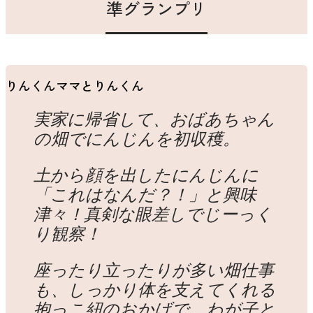
準グランプリ
りんくんママとりんくん
実家に帰省して、おばあちゃん
の畑でにんじんを初収穫。
土から顔を出したにんじんに
「これはなんだ？！」と興味
津々！真剣な眼差しでじーっく
り観察！
座ったり立ったりが多い畑仕事
も、しっかり体を支えてくれる
抱っこ紐のおかげで、わが子と