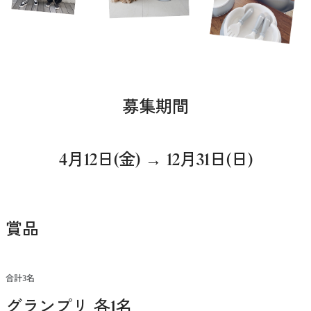
募集期間
4月12日(金) → 12月31日(日)
賞品
合計3名
グランプリ 各1名