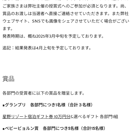
ご家族さまは弊社主催の授賞式へのご参加が必須となります。尚、
賞品のお渡しは当選者へ直接ご連絡させていただきます。また弊社
ウェブサイト、SNSでも画像をシェアさせていただく場合がござい
ます。
発表時期は、概ね2025年3月中旬を予定しております。
追記：結果発表は4月上旬を予定しております。
賞品
各部門の受賞者に以下の賞品を贈呈します。
■グランプリ 各部門につき1名様（合計３名様）
星野リゾート宿泊ギフト券 10万円分
&選べるギフト 各部門1組
■ベビービョルン賞 各部門につき5名様（合計15名様）