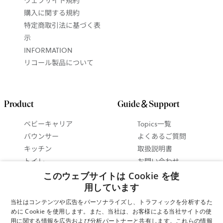
ウェブサイト規約
購入に関する規約
特定商取引法に基づく表
示
INFORMATION
リコール製品について
Product
Guide＆Support
ベビーキャリア
Topics一覧
バウンサー
よくあるご質問
キッチン
取扱説明書
トイレ
お問い合わせ
ベビーインテリア
抱っこ紐ガイド
このウェブサイトは Cookie を使
セットで 最大15%お得
バウンサーガイド
用しています
に！
使い方ビデオ
当社はコンテンツや広告をパーソナライズし、トラフィックを分析するた
ギフトガイド
めに Cookie を使用します。また、当社は、お客様による当社サイトの使
用に関する情報を広告および分析パートナーと共有します。これらの情報