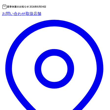
夏季休業のお知らせ 2026年8月04日
コ
お問い合わせ
取扱店舗
ン
テ
ン
ツ
へ
ス
キッ
プ