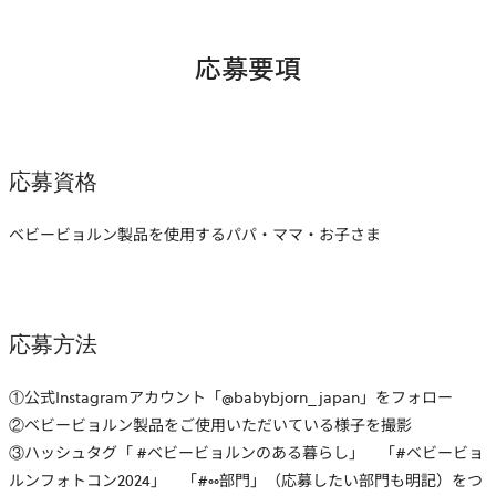
応募要項
応募資格
ベビービョルン製品を使用するパパ・ママ・お子さま
応募方法
①公式Instagramアカウント「@babybjorn_japan」をフォロー
②ベビービョルン製品をご使用いただいている様子を撮影
③ハッシュタグ「 #ベビービョルンのある暮らし」 「#ベビービョ
ルンフォトコン2024」 「#○○部門」（応募したい部門も明記）をつ