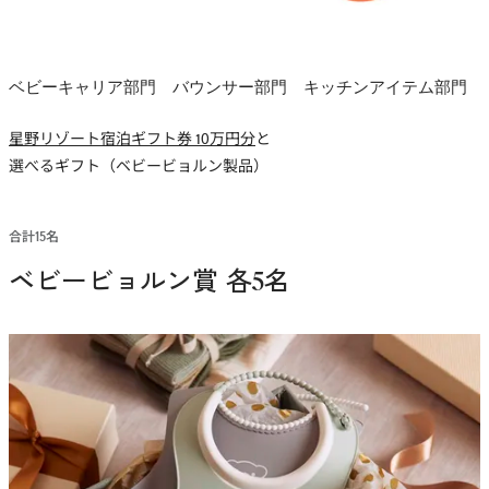
ベビーキャリア部門 バウンサー部門 キッチンアイテム部門
星野リゾート宿泊ギフト券 10万円分
と
選べるギフト（ベビービョルン製品）
合計15名
ベビービョルン賞 各5名