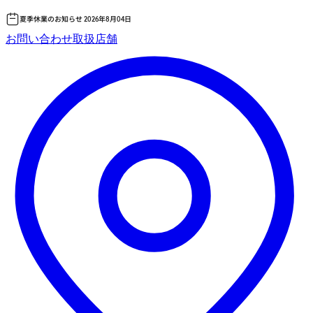
夏季休業のお知らせ 2026年8月04日
コ
お問い合わせ
取扱店舗
ン
テ
ン
ツ
へ
ス
キッ
プ