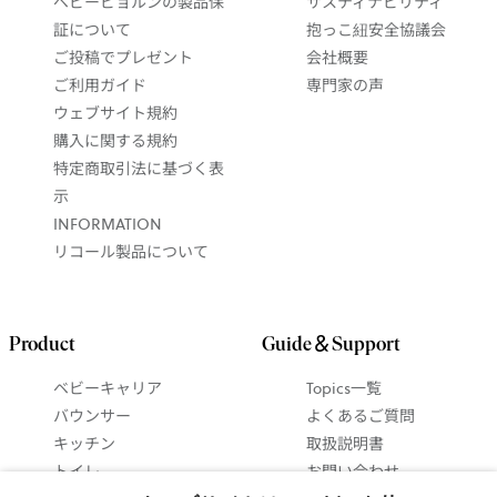
ベビービョルンの製品保
サスティナビリティ
証について
抱っこ紐安全協議会
ご投稿でプレゼント
会社概要
ご利用ガイド
専門家の声
ウェブサイト規約
購入に関する規約
特定商取引法に基づく表
示
INFORMATION
リコール製品について
Product
Guide＆Support
ベビーキャリア
Topics一覧
バウンサー
よくあるご質問
キッチン
取扱説明書
トイレ
お問い合わせ