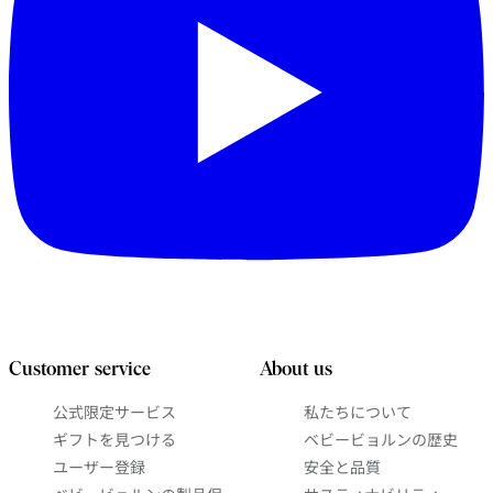
Customer service
About us
公式限定サービス
私たちについて
ギフトを見つける
ベビービョルンの歴史
ユーザー登録
安全と品質