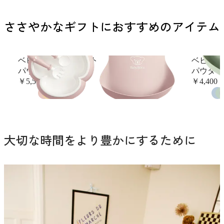
ささやかなギフトにおすすめのアイテム
ベビーディナーセット
ベビーフ
パウダーピンク
パウダー
￥5,500
￥4,400
大切な時間をより豊かにするために