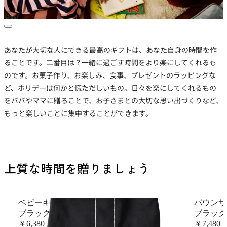
あなたが大切な人にできる最高のギフトは、あなた自身の時間を作
ることです。二番目は？一緒に過ごす時間をより楽にしてくれるも
のです。お菓子作り、お楽しみ、食事、プレゼントのラッピングな
ど、ホリデーは何かと慌ただしいもの。日々を楽にしてくれるもの
をパパやママに贈ることで、お子さまとの大切な思い出づくりなど、
もっと楽しいことに集中することができます。
上質な時間を贈りましょう
ベビーキャリア カバー
バウンサ
ブラック
ブラック
￥6,380
￥7,480