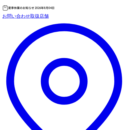
夏季休業のお知らせ 2026年8月04日
コ
お問い合わせ
取扱店舗
ン
テ
ン
ツ
へ
ス
キッ
プ