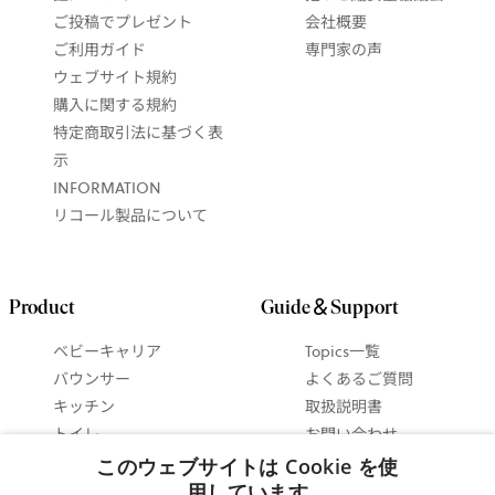
ご投稿でプレゼント
会社概要
ご利用ガイド
専門家の声
ウェブサイト規約
購入に関する規約
特定商取引法に基づく表
示
INFORMATION
リコール製品について
Product
Guide＆Support
ベビーキャリア
Topics一覧
バウンサー
よくあるご質問
キッチン
取扱説明書
トイレ
お問い合わせ
ベビーインテリア
抱っこ紐ガイド
このウェブサイトは Cookie を使
セットで 最大15%お得
バウンサーガイド
用しています