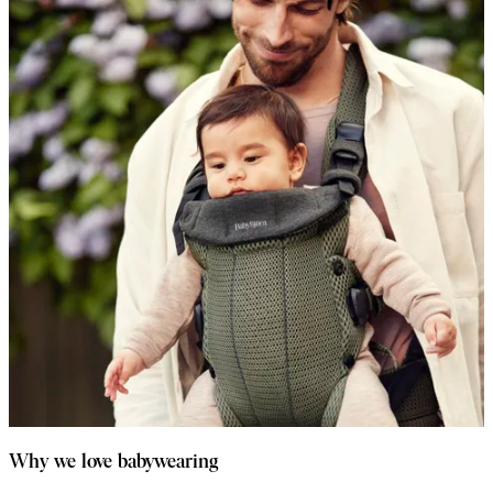
Why we love babywearing