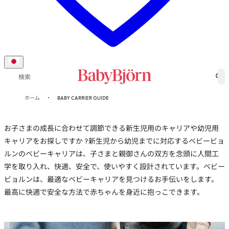
0
検索
ホーム
BABY CARRIER GUIDE
お子さまの成長に合わせて調節できる
新生児用のキャリア
や
幼児用
キャリア
をお探しですか ?新生児から幼児までに対応する
ベビービョ
ルンのベビーキャリアは、子さまと親御さんの
双方を念頭に人間工
学を取り入れ、快適、安全で、使いやすく設計されています。ベビー
ビョルンは、最適な
ベビーキャリア
を見つけるお手伝いをします。
最高に快適で安全な方法で赤ちゃんを身近に抱っこできます。