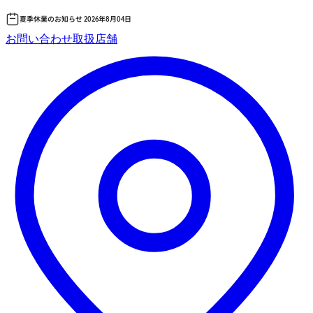
夏季休業のお知らせ 2026年8月04日
コ
お問い合わせ
取扱店舗
ン
テ
ン
ツ
へ
ス
キッ
プ