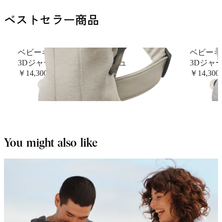
ベストセラー商品
ベビーキャリア Mini
ベビーキャ
3Dジャージー, ライトベージュ
3Dジャ
￥14,300
￥14,300
+
9
You might also like