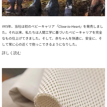
1973年、当社は初の
ベビーキャリア
「Close to Heart」
を発売しまし
た。それ以来、私たちは
人間工学に基づいたベビーキャリア
を完全
なもの仕上げてきました。そして、赤ちゃんを快適に、安全に、そ
して常に心の近くで抱っこできるようになりした。
詳しく読む