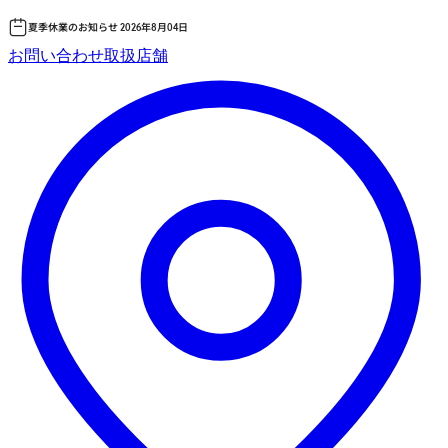
夏季休業のお知らせ 2026年8月04日
コ
お問い合わせ
取扱店舗
ン
テ
ン
ツ
へ
ス
キッ
プ