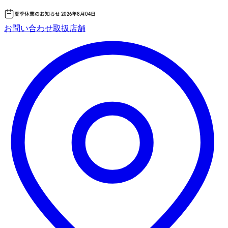
夏季休業のお知らせ 2026年8月04日
コ
お問い合わせ
取扱店舗
ン
テ
ン
ツ
へ
ス
キッ
プ