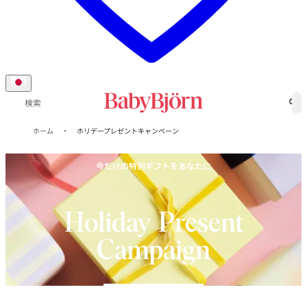
0
検索
ホーム
ホリデープレゼントキャンペーン
今だけの特別ギフトをあなたに
Holiday Present
Campaign