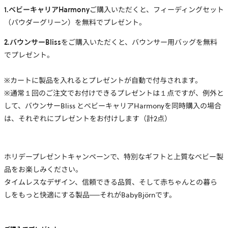
1.ベビーキャリアHarmony
ご購入いただくと、フィーディングセット
（パウダーグリーン）を無料でプレゼント。
2.バウンサーBliss
をご購入いただくと、バウンサー用バッグを無料
でプレゼント。
※カートに製品を入れるとプレゼントが自動で付与されます。
※通常１回のご注文でお付けできるプレゼントは１点ですが、例外と
して、バウンサーBliss とベビーキャリアHarmonyを同時購入の場合
は、それぞれにプレゼントをお付けします（計2点）
ホリデープレゼントキャンペーンで、特別なギフトと上質なベビー製
品をお楽しみください。
タイムレスなデザイン、信頼できる品質、そして赤ちゃんとの暮ら
しをもっと快適にする製品──それがBabyBjörnです。