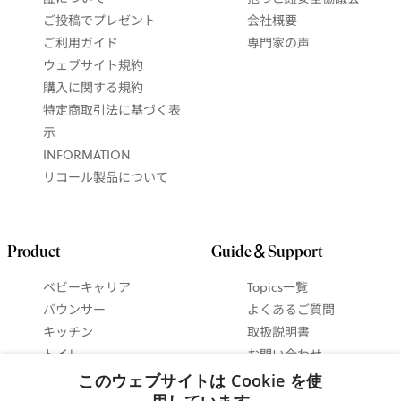
ご投稿でプレゼント
会社概要
ご利用ガイド
専門家の声
ウェブサイト規約
購入に関する規約
特定商取引法に基づく表
示
INFORMATION
リコール製品について
Product
Guide＆Support
ベビーキャリア
Topics一覧
バウンサー
よくあるご質問
キッチン
取扱説明書
トイレ
お問い合わせ
ベビーインテリア
抱っこ紐ガイド
このウェブサイトは Cookie を使
セットで 最大15%お得
バウンサーガイド