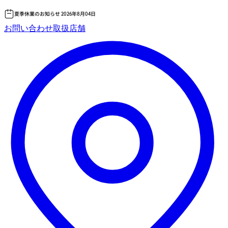
夏季休業のお知らせ 2026年8月04日
コ
お問い合わせ
取扱店舗
ン
テ
ン
ツ
へ
ス
キッ
プ