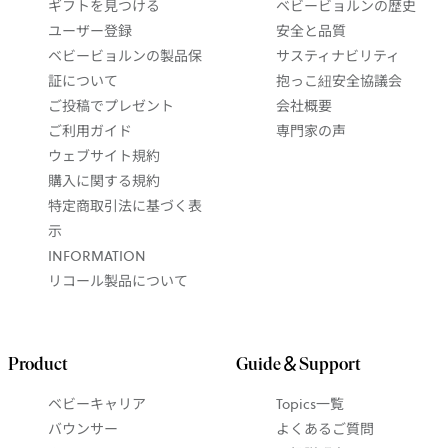
ギフトを見つける
ベビービョルンの歴史
ユーザー登録
安全と品質
ベビービョルンの製品保
サスティナビリティ
証について
抱っこ紐安全協議会
ご投稿でプレゼント
会社概要
ご利用ガイド
専門家の声
ウェブサイト規約
購入に関する規約
特定商取引法に基づく表
示
INFORMATION
リコール製品について
Product
Guide＆Support
ベビーキャリア
Topics一覧
バウンサー
よくあるご質問