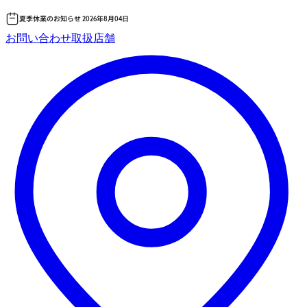
夏季休業のお知らせ 2026年8月04日
コ
お問い合わせ
取扱店舗
ン
テ
ン
ツ
へ
ス
キッ
プ