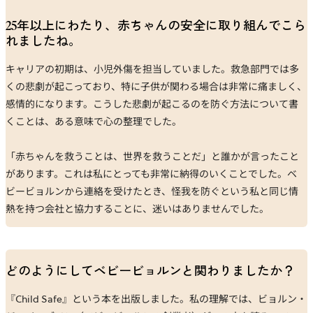
25年以上にわたり、赤ちゃんの安全に取り組んでこら
れましたね。
キャリアの初期は、小児外傷を担当していました。救急部門では多
くの悲劇が起こっており、特に子供が関わる場合は非常に痛ましく、
感情的になります。こうした悲劇が起こるのを防ぐ方法について書
くことは、ある意味で心の整理でした。
「赤ちゃんを救うことは、世界を救うことだ」と誰かが言ったこと
があります。これは私にとっても非常に納得のいくことでした。ベ
ビービョルンから連絡を受けたとき、怪我を防ぐという私と同じ情
熱を持つ会社と協力することに、迷いはありませんでした。
どのようにしてベビービョルンと関わりましたか？
『Child Safe』という本を出版しました。私の理解では、ビョルン・