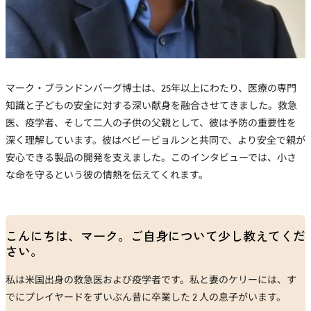
マーク・ブランドンバーグ博士は、25年以上にわたり、医療の専門
知識と子どもの安全に対する深い献身を融合させてきました。救急
医、疫学者、そして二人の子供の父親として、彼は予防の重要性を
深く理解しています。彼はベビービョルンと共同で、より安全で親が
安心できる製品の開発を支えました。このインタビューでは、小さ
な命を守るという彼の情熱を伝えてくれます。
こんにちは、マーク。ご自身について少し教えてくだ
さい。
私は米国出身の救急医および疫学者です。私と妻のケリーには、す
でにプレイヤードをずいぶん昔に卒業した 2 人の息子がいます。