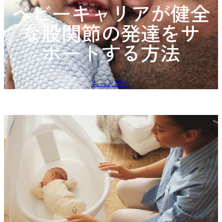
ベビーキャリアが健全
な股関節の発達をサ
ポートする方法
もっと読む