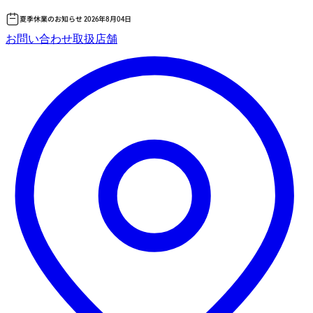
夏季休業のお知らせ 2026年8月04日
コ
お問い合わせ
取扱店舗
ン
テ
ン
ツ
へ
ス
キッ
プ