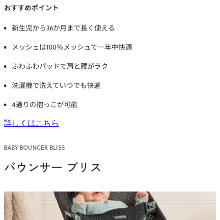
おすすめポイント
新生児から36か月まで長く使える
メッシュは100％メッシュで一年中快適
ふわふわパッドで肩と腰がラク
洗濯機で洗えていつでも快適
4通りの抱っこが可能
詳しくはこちら
BABY BOUNCER BLISS
バウンサー ブリス
バウンサーBliss（ブリス）
メッシュ, アンスラサイト
￥29,700