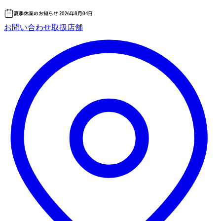
夏季休業のお知らせ 2026年8月04日
コ
お問い合わせ
取扱店舗
ン
テ
ン
ツ
へ
ス
キッ
プ